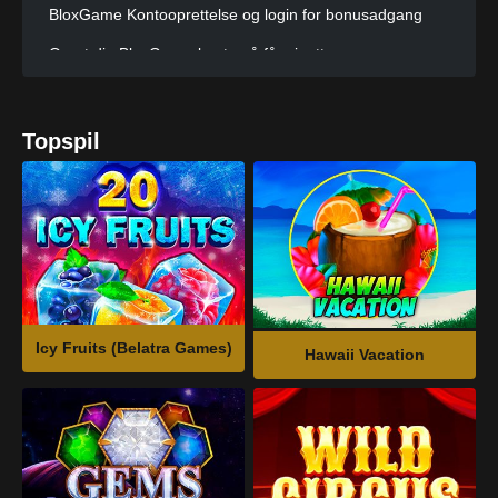
BloxGame Kontooprettelse og login for bonusadgang
Opret din BloxGame-konto på få minutter
Bonusvilkår, der påvirker udbetalinger i rigtige penge
Nøglevilkår, der afgør, hvad du kan hæve
Topspil
Indbetalingsmuligheder, der låser op for større
kampagner
Bedste indbetalingsveje for kampagneberettigelse
Hurtige udbetalinger, verifikation og behandlingstider
Verifikation (KYC) og hvad du skal forberede
Minimums- og maksimumsgrænser for indbetalinger,
Icy Fruits (Belatra Games)
Hawaii Vacation
udbetalinger og indsatser
Typiske grænser, du vil se i kassen
BloxGame Casino Ingen indbetaling
Sådan fungerer en ingen indbetalingsbonus normalt