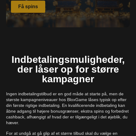
Få spins
Indbetalingsmuligheder,
der låser op for større
kampagner
Ingen indbetalingstilbud er en god måde at starte på, men de
største kampagneniveauer hos BloxGame låses typisk op efter
din første rigtige indbetaling. En kvalificerende indbetaling kan
åbne adgang til højere bonusgrænser, ekstra spins og forbedret
cashback, afhængigt af hvad der er tilgængeligt i det øjeblik, du
hæver.
For at undgå at gå glip af et større tilbud skal du vælge en