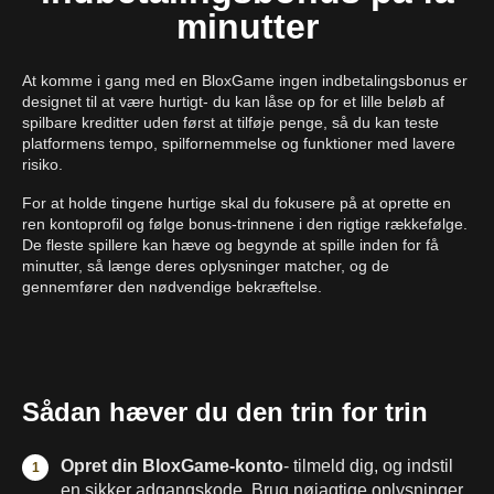
minutter
At komme i gang med en BloxGame ingen indbetalingsbonus er
designet til at være hurtigt- du kan låse op for et lille beløb af
spilbare kreditter uden først at tilføje penge, så du kan teste
platformens tempo, spilfornemmelse og funktioner med lavere
risiko.
For at holde tingene hurtige skal du fokusere på at oprette en
ren kontoprofil og følge bonus-trinnene i den rigtige rækkefølge.
De fleste spillere kan hæve og begynde at spille inden for få
minutter, så længe deres oplysninger matcher, og de
gennemfører den nødvendige bekræftelse.
Sådan hæver du den trin for trin
Opret din BloxGame-konto
- tilmeld dig, og indstil
en sikker adgangskode. Brug nøjagtige oplysninger,