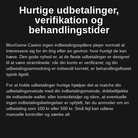
Hurtige udbetalinger,
verifikation og
behandlingstider
BloxGame Casino ingen indbetalingsspillere plejer normalt at
interessere sig for én ting efter en gevinst- hvor hurtigt de kan
hæve. Den gode nyhed er, at de fleste udbetalinger er designet
til at være strømlinede: når din konto er verificeret, og din
udbetalingsanmodning er indsendt korrekt, er behandlingsflowet
typisk ligetil.
For at holde udbetalinger hurtige hjælper det at matche din
udbetalingsmetode med din indbetalingsmetode, dobbelttjekke
de indtastede wallet- eller kontodetaljer og sikre, at eventuelle
ingen indbetalingsbetingelser er opfyldt, før du anmoder om en
udbetaling som 100 kr eller 500 kr. Små fejl kan udløse
manuelle kontroller og sænke alt.