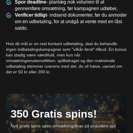
Spor deadline
- planlæg nok volumen til at
gennemføre omsætning, før kampagnen udløber.
Verificer tidligt
- indsend dokumenter, før du anmoder
om en udbetaling, for at undgå at vente med en låst
saldo.
Hvis dit mål er en reel kontant udbetaling, skal du behandle
ingen indbetalingskampagner som "vilkår-først"-tilbud. En bonus
kan stadig være værdifuld, men kun når
omsætningsmatematikken, spilbidraget og den maksimale
udbetaling stemmer overens med det, du vil hæve, uanset om
det er 50 kr eller 200 kr.
350 Gratis spins!
Nyd gratis spins uden omsætningskrav på populære spil