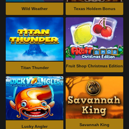
Wild Weather
Texas Holdem Bonus
Fruit Shop Christmas Edition
Titan Thunder
Savannah King
Lucky Angler