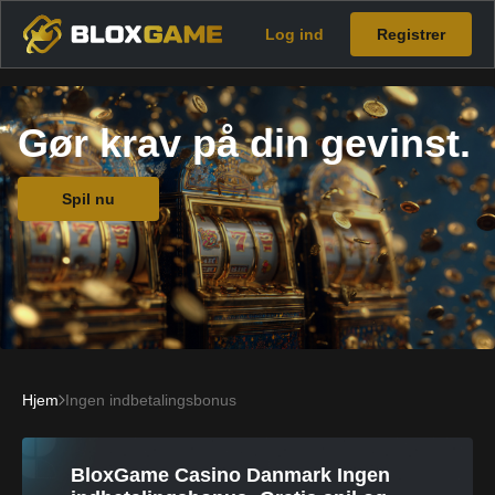
Log ind
Registrer
Gør krav på din gevinst.
Spil nu
Hjem
Ingen indbetalingsbonus
BloxGame Casino Danmark Ingen