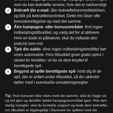
som du kan bekræfte senere, hvis det er nødvendigt.
Bekræft din e-mail
- åbn bekræftelsesmeddelelsen,
og klik på bekræftelseslinket. Dette trin låser ofte
bonusberettigelse op med det samme.
Åbn kampagne- eller bonusområdet
- find ingen
indbetalingstilbuddet, og vælg det for at aktivere.
Hvis en kode er påkrævet, skal du indtaste den
præcist som vist.
Tjek din saldo
- dine ingen indbetalingskreditter bør
vises automatisk. Hvis tilbuddet giver gratis spins i
stedet for kreditter, vil du se dem knyttet til
berettigede spil.
Begynd at spille berettigede spil
- hold dig til de
spil, der er anført under tilbuddet, så din aktivitet
tæller med i eventuelle omsætningsregler.
Tip:
Hvis bonusen ikke vises med det samme, skal du logge ud
og ind igen og derefter tjekke kampagneområdet igen. Hvis den
stadig mangler, skal du kontakte support og bede dem bekræfte,
om tilbuddet er tilgængeligt i Danmark for spillere med din