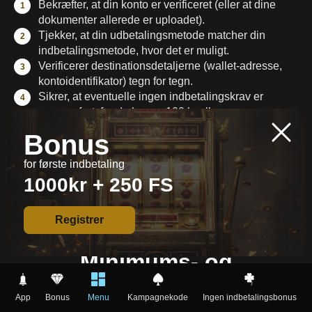
Bekræfter, at din konto er verificeret (eller at dine
dokumenter allerede er uploadet).
Tjekker, at din udbetalingsmetode matcher din
indbetalingsmetode, hvor det er muligt.
Verificerer destinationsdetaljerne (wallet-adresse,
kontoidentifikator) tegn for tegn.
Sikrer, at eventuelle ingen indbetalingskrav er
gennemført, før du hæver 100 kr eller mere.
Bonus
Hvis en udbetaling tager længere tid end forventet, skyldes det
normalt ufuldstændig KYC, uoverensstemmende
for første indbetaling
betalingsdetaljer, dubletanmodninger eller en rutinemæssig
1000kr + 250 FS
manuel gennemgang for større beløb som 2000 kr. At holde din
profil konsistent og dine dokumenter opdaterede er den
hurtigste måde at holde udbetalinger i gang.
Registrer
Minimums- og
maksimumsgrænser for
App
Bonus
Menu
Kampagnekode
Ingen indbetalingsbonus
indbetalinger,