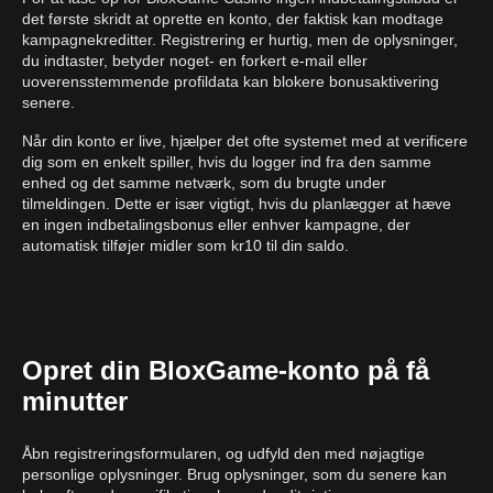
det første skridt at oprette en konto, der faktisk kan modtage
kampagnekreditter. Registrering er hurtig, men de oplysninger,
du indtaster, betyder noget- en forkert e-mail eller
uoverensstemmende profildata kan blokere bonusaktivering
senere.
Når din konto er live, hjælper det ofte systemet med at verificere
dig som en enkelt spiller, hvis du logger ind fra den samme
enhed og det samme netværk, som du brugte under
tilmeldingen. Dette er især vigtigt, hvis du planlægger at hæve
en ingen indbetalingsbonus eller enhver kampagne, der
automatisk tilføjer midler som kr10 til din saldo.
Opret din BloxGame-konto på få
minutter
Åbn registreringsformularen, og udfyld den med nøjagtige
personlige oplysninger. Brug oplysninger, som du senere kan