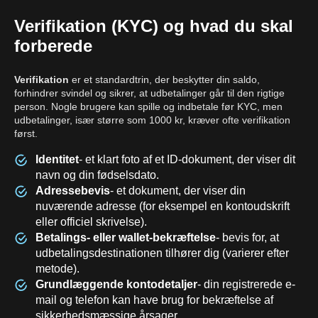
Verifikation (KYC) og hvad du skal
forberede
Verifikation
er et standardtrin, der beskytter din saldo,
forhindrer svindel og sikrer, at udbetalinger går til den rigtige
person. Nogle brugere kan spille og indbetale før KYC, men
udbetalinger, især større som 1000 kr, kræver ofte verifikation
først.
Identitet
- et klart foto af et ID-dokument, der viser dit
navn og din fødselsdato.
Adressebevis
- et dokument, der viser din
nuværende adresse (for eksempel en kontoudskrift
eller officiel skrivelse).
Betalings- eller wallet-bekræftelse
- bevis for, at
udbetalingsdestinationen tilhører dig (varierer efter
metode).
Grundlæggende kontodetaljer
- din registrerede e-
mail og telefon kan have brug for bekræftelse af
sikkerhedsmæssige årsager.