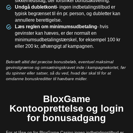
sikkerhedsflag, der forsinker bonusaktivering.
Undgå dubletkonti
- ingen indbetalingstilbud er
typisk begrænset til én pr. person, og dubletter kan
annullere berettigelse.
Læs reglen om minimumsudbetaling
- hvis
gevinster kan hæves, er der normalt en
minimumsudbetalingstærskel, for eksempel 100 kr
eller 200 kr, afhængigt af kampagnen.
Bekræft altid det præcise bonusbeløb, eventuel maksimal
gevinstgrænse og omsætningskravet inde i kampagnekortet, før
du spinner eller satser, så du ved, hvad der skal til for at
omdanne bonuskreditter til hævbare midler.
BloxGame
Kontooprettelse og login
for bonusadgang
For at låse op for BloxGame Casino ingen indbetalingstilbud er