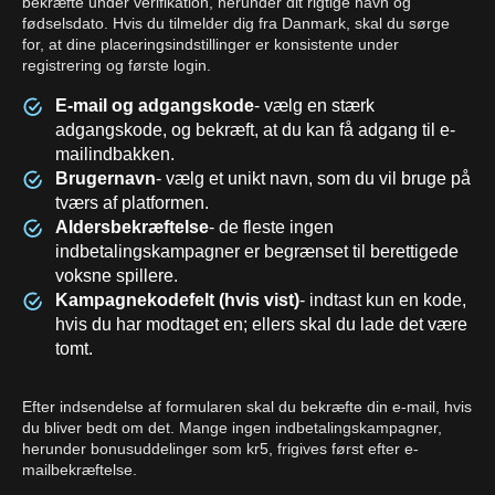
bekræfte under verifikation, herunder dit rigtige navn og
fødselsdato. Hvis du tilmelder dig fra Danmark, skal du sørge
for, at dine placeringsindstillinger er konsistente under
registrering og første login.
E-mail og adgangskode
- vælg en stærk
adgangskode, og bekræft, at du kan få adgang til e-
mailindbakken.
Brugernavn
- vælg et unikt navn, som du vil bruge på
tværs af platformen.
Aldersbekræftelse
- de fleste ingen
indbetalingskampagner er begrænset til berettigede
voksne spillere.
Kampagnekodefelt (hvis vist)
- indtast kun en kode,
hvis du har modtaget en; ellers skal du lade det være
tomt.
Efter indsendelse af formularen skal du bekræfte din e-mail, hvis
du bliver bedt om det. Mange ingen indbetalingskampagner,
herunder bonusuddelinger som kr5, frigives først efter e-
mailbekræftelse.