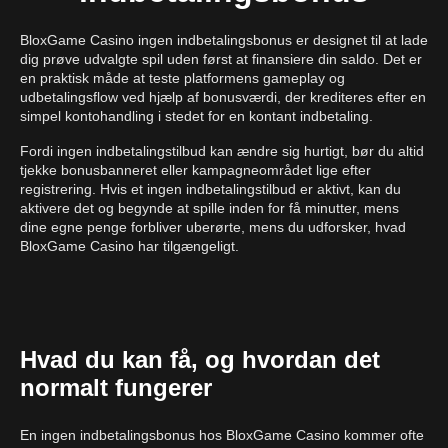
BloxGame Casino ingen indbetalingsbonus er designet til at lade
dig prøve udvalgte spil uden først at finansiere din saldo. Det er
en praktisk måde at teste platformens gameplay og
udbetalingsflow ved hjælp af bonusværdi, der krediteres efter en
simpel kontohandling i stedet for en kontant indbetaling.
Fordi ingen indbetalingstilbud kan ændre sig hurtigt, bør du altid
tjekke bonusbanneret eller kampagneområdet lige efter
registrering. Hvis et ingen indbetalingstilbud er aktivt, kan du
aktivere det og begynde at spille inden for få minutter, mens
dine egne penge forbliver uberørte, mens du udforsker, hvad
BloxGame Casino har tilgængeligt.
Hvad du kan få, og hvordan det
normalt fungerer
En ingen indbetalingsbonus hos BloxGame Casino kommer ofte