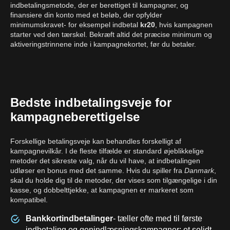
indbetalingsmetode, der er berettiget til kampagner, og
finansiere din konto med et beløb, der opfylder
minimumskravet- for eksempel indbetal
kr20
, hvis kampagnen
starter ved den tærskel. Bekræft altid det præcise minimum og
aktiveringstrinnene inde i kampagnekortet, før du betaler.
Bedste indbetalingsveje for
kampagneberettigelse
Forskellige betalingsveje kan behandles forskelligt af
kampagnevilkår. I de fleste tilfælde er standard øjeblikkelige
metoder det sikreste valg, når du vil have, at indbetalingen
udløser en bonus med det samme. Hvis du spiller fra
Danmark
,
skal du holde dig til de metoder, der vises som tilgængelige i din
kasse, og dobbelttjekke, at kampagnen er markeret som
kompatibel.
Bankkortindbetalinger
- tæller ofte med til første
indbetaling og genindlæsningskampagner; et solidt