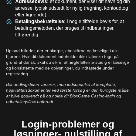
Adressebevis:
et dokument, der viser dit navn og din
adresse, typisk udstedt for nylig (regning, kontoudtog
eller lignende).
Betalingsbekræftelse:
i nogle tilfælde bevis for, at
betalingsmetoden, der bruges til indbetalinger,
tilhører dig.
Upload billeder, der er skarpe, ubeskårne og læselige i alle
hjørner. Hvis dit dokument indeholder ikke-latinske tegn på
grund af dansk, skal du sikre, at nøglefelterne stadig er læselige
og konsistente med de oplysninger, du indtastede under
registrering.
Behandlingstiden varierer, men indsendelse af komplette,
højkvalitetsdokumenter ved første forsøg er den hurtigste måde
at blive godkendt på og holde dit BloxGame Casino-login og
udbetalingsflow uafbrudt.
Login-problemer og
løsninger- nulstilling af