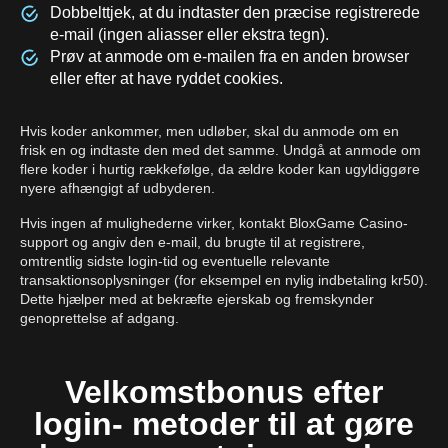
Dobbelttjek, at du indtaster den præcise registrerede
e-mail (ingen aliasser eller ekstra tegn).
Prøv at anmode om e-mailen fra en anden browser
eller efter at have ryddet cookies.
Hvis koder ankommer, men udløber, skal du anmode om en
frisk en og indtaste den med det samme. Undgå at anmode om
flere koder i hurtig rækkefølge, da ældre koder kan ugyldiggøre
nyere afhængigt af udbyderen.
Hvis ingen af mulighederne virker, kontakt BloxGame Casino-
support og angiv den e-mail, du brugte til at registrere,
omtrentlig sidste login-tid og eventuelle relevante
transaktionsoplysninger (for eksempel en nylig indbetaling kr50).
Dette hjælper med at bekræfte ejerskab og fremskynder
genoprettelse af adgang.
Velkomstbonus efter
login- metoder til at gøre