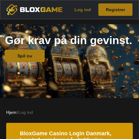
Log ind
Registrer
Gør krav på din gevinst.
Spil nu
Hjem
Log ind
BloxGame Casino Login Danmark,