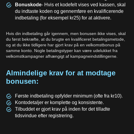
Bonuskode
- Hvis et kodefelt vises ved kassen, skal
du indtaste koden og gennemføre en kvalificerende
indbetaling (for eksempel kr25) for at aktivere.
Hvis din indbetaling går igennem, men bonusen ikke vises, skal
du først bekræfte, at du brugte en kvalificeret betalingsmetode,
og at du ikke tidligere har gjort krav på en velkomstbonus på
samme konto. Nogle betalingstyper kan være udelukket fra
velkomstkampagner afhængigt af kampagneindstillingerne.
Almindelige krav for at modtage
bonusen:
Første indbetaling opfylder minimum (ofte fra kr10).
Kontodetaljer er komplette og konsistente.
Tilbuddet er gjort krav på inden for det tilladte
tidsvindue efter registrering.