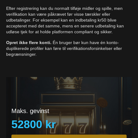
Efter registrering kan du normalt tilføje midler og spille, men
verifikation kan være påkrævet før visse tærskler eller
udbetalinger. For eksempel kan en indbetaling kr50 blive
accepteret med det samme, mens en senere udbetaling kan
udløse tjek for at holde platformen compliant og sikker.
Opret ikke flere konti.
Én bruger bør kun have én konto-
duplikerede profiler kan føre til verifikationsforsinkelser eller
begrænsninger.
Maks. gevinst
52800 kr