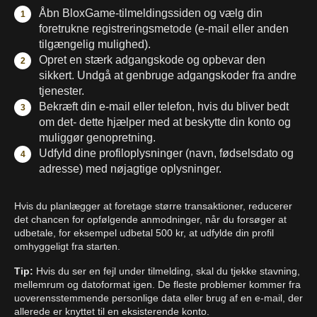
Åbn BloxGame-tilmeldingssiden og vælg din
foretrukne registreringsmetode (e-mail eller anden
tilgængelig mulighed).
Opret en stærk adgangskode og opbevar den
sikkert. Undgå at genbruge adgangskoder fra andre
tjenester.
Bekræft din e-mail eller telefon, hvis du bliver bedt
om det- dette hjælper med at beskytte din konto og
muliggør genopretning.
Udfyld dine profiloplysninger (navn, fødselsdato og
adresse) med nøjagtige oplysninger.
Hvis du planlægger at foretage større transaktioner, reducerer
det chancen for opfølgende anmodninger, når du forsøger at
udbetale, for eksempel udbetal 500 kr, at udfylde din profil
omhyggeligt fra starten.
Tip:
Hvis du ser en fejl under tilmelding, skal du tjekke stavning,
mellemrum og datoformat igen. De fleste problemer kommer fra
uoverensstemmende personlige data eller brug af en e-mail, der
allerede er knyttet til en eksisterende konto.