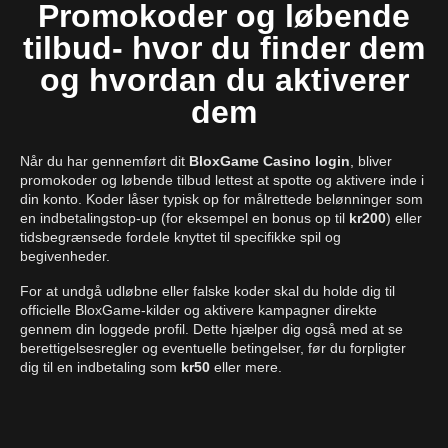
Promokoder og løbende
tilbud- hvor du finder dem
og hvordan du aktiverer
dem
Når du har gennemført dit
BloxGame Casino login
, bliver
promokoder og løbende tilbud lettest at spotte og aktivere inde i
din konto. Koder låser typisk op for målrettede belønninger som
en indbetalingstop-up (for eksempel en bonus op til
kr200
) eller
tidsbegrænsede fordele knyttet til specifikke spil og
begivenheder.
For at undgå udløbne eller falske koder skal du holde dig til
officielle BloxGame-kilder og aktivere kampagner direkte
gennem din loggede profil. Dette hjælper dig også med at se
berettigelsesregler og eventuelle betingelser, før du forpligter
dig til en indbetaling som
kr50
eller mere.