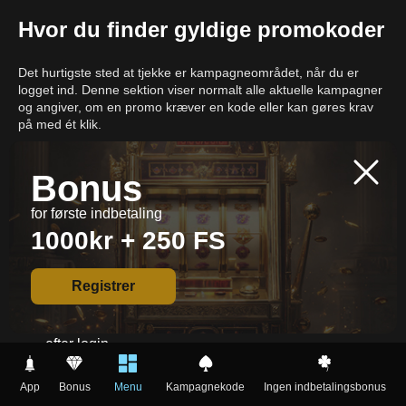
Hvor du finder gyldige promokoder
Det hurtigste sted at tjekke er kampagneområdet, når du er
logget ind. Denne sektion viser normalt alle aktuelle kampagner
og angiver, om en promo kræver en kode eller kan gøres krav
på med ét klik.
Gyldige koder kan også deles via officielle kanaler, der er
forbundet til brandet. Hold øje med meddelelsesindlæg, e-mail-
Bonus
beskeder knyttet til din konto, og tidsbegrænsede
begivenhedsnotifikationer, der vises efter login. Hvis en kode
for første indbetaling
tilbydes på en tredjepartsside, skal du bekræfte, at den matcher
1000kr + 250 FS
det, du ser i kampagnepanelet inde i kontoen, før du prøver at
bruge den.
Registrer
De fleste spillere finder koder og tilbud på disse steder:
Kontodashboard
- bannere for aktive kampagner
efter login
Kampagner/bonusser-side
- fuld liste med
tilgængelighed og vilkår
App
Bonus
Menu
Kampagnekode
Ingen indbetalingsbonus
Officielle notifikationer
- beskeder på siden og