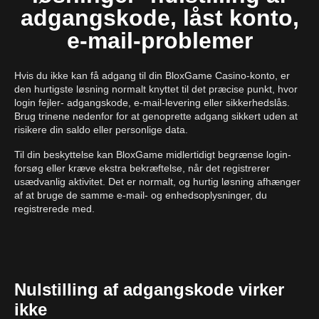
adgangskode, låst konto,
e-mail-problemer
Hvis du ikke kan få adgang til din BloxGame Casino-konto, er
den hurtigste løsning normalt knyttet til det præcise punkt, hvor
login fejler- adgangskode, e-mail-levering eller sikkerhedslås.
Brug trinene nedenfor for at genoprette adgang sikkert uden at
risikere din saldo eller personlige data.
Til din beskyttelse kan BloxGame midlertidigt begrænse login-
forsøg eller kræve ekstra bekræftelse, når det registrerer
usædvanlig aktivitet. Det er normalt, og hurtig løsning afhænger
af at bruge de samme e-mail- og enhedsoplysninger, du
registrerede med.
Nulstilling af adgangskode virker
ikke