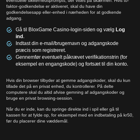
eventuelle sikkerhedsprompts, der vises på skærmen. Hvis to-
faktor-godkendelse er aktiveret, skal du have din
godkendelsesapp eller-enhed i nærheden for at godkende
adgang.
Gå til BloxGame Casino-login-siden og vælg
Log
ind
.
Indtast din e-mail/brugernavn og adgangskode
præcis som registreret.
Gennemfør eventuelt påkrævet verifikationstrin (for
eksempel en engangskode) og fortsæt til din konto.
Hvis din browser tilbyder at gemme adgangskoder, skal du kun
tillade det på en privat enhed, du kontrollerer. På delte
computere skal du altid afvise gemning af adgangskoder og
bruge en privat browsing-session.
Når du er inde, kan du springe direkte ind i spil eller gå til
kassen for at fylde op, for eksempel med en indbetaling på kr50,
før du placerer dine væddemål.