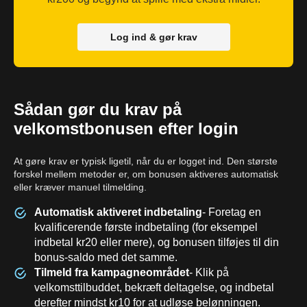
Log ind & gør krav
Sådan gør du krav på
velkomstbonusen efter login
At gøre krav er typisk ligetil, når du er logget ind. Den største
forskel mellem metoder er, om bonusen aktiveres automatisk
eller kræver manuel tilmelding.
Automatisk aktiveret indbetaling
- Foretag en
kvalificerende første indbetaling (for eksempel
indbetal kr20 eller mere), og bonusen tilføjes til din
bonus-saldo med det samme.
Tilmeld fra kampagneområdet
- Klik på
velkomsttilbuddet, bekræft deltagelse, og indbetal
derefter mindst kr10 for at udløse belønningen.