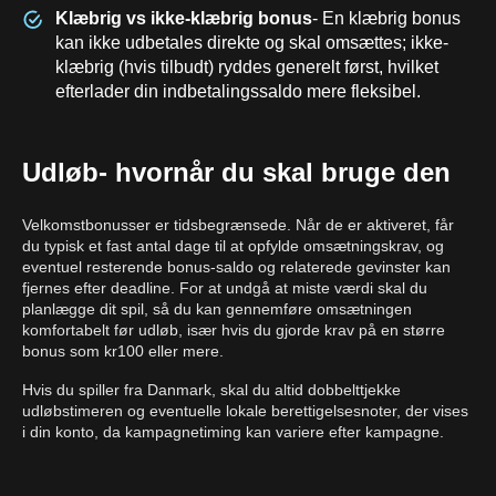
Klæbrig vs ikke-klæbrig bonus
- En klæbrig bonus
kan ikke udbetales direkte og skal omsættes; ikke-
klæbrig (hvis tilbudt) ryddes generelt først, hvilket
efterlader din indbetalingssaldo mere fleksibel.
Udløb- hvornår du skal bruge den
Velkomstbonusser er tidsbegrænsede. Når de er aktiveret, får
du typisk et fast antal dage til at opfylde omsætningskrav, og
eventuel resterende bonus-saldo og relaterede gevinster kan
fjernes efter deadline. For at undgå at miste værdi skal du
planlægge dit spil, så du kan gennemføre omsætningen
komfortabelt før udløb, især hvis du gjorde krav på en større
bonus som kr100 eller mere.
Hvis du spiller fra Danmark, skal du altid dobbelttjekke
udløbstimeren og eventuelle lokale berettigelsesnoter, der vises
i din konto, da kampagnetiming kan variere efter kampagne.