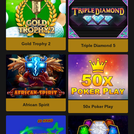
Sådan gør du krav på velkomstbonusen efter login
Omsætningsregler- hvad de betyder i praksis
Udløb- hvornår du skal bruge den
Promokoder og løbende tilbud- hvor du finder dem og
Gold Trophy 2
Triple Diamond 5
hvordan du aktiverer dem
Hvor du finder gyldige promokoder
Indbetalingsmuligheder- understøttede
betalingsmetoder, minimumsbeløb, gebyrer,
behandlingstider
Understøttede betalingsmetoder
African Spirit
50x Poker Play