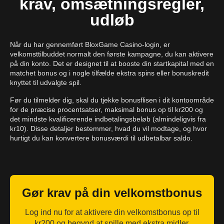
krav, omsætningsregler,
udløb
Når du har gennemført BloxGame Casino-login, er
velkomsttilbuddet normalt den første kampagne, du kan aktivere
på din konto. Det er designet til at booste din startkapital med en
matchet bonus og i nogle tilfælde ekstra spins eller bonuskredit
knyttet til udvalgte spil.
Før du tilmelder dig, skal du tjekke bonusflisen i dit kontoområde
for de præcise procentsatser, maksimal bonus op til kr200 og
det mindste kvalificerende indbetalingsbeløb (almindeligvis fra
kr10). Disse detaljer bestemmer, hvad du vil modtage, og hvor
hurtigt du kan konvertere bonusværdi til udbetalbar saldo.
Gør krav på din velkomstbonus
Log ind nu for at aktivere din velkomstbonus op til
kr200 og begynd at spille med ekstra midler.